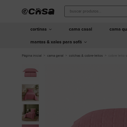
cortinas
cama casal
cama q
mantas & xales para sofá
Página inicial
cama geral
colchas & cobre-leitos
cobre leito 