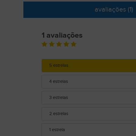
avaliações
(1)
1 avaliações
5 estrelas
4 estrelas
3 estrelas
2 estrelas
1 estrela