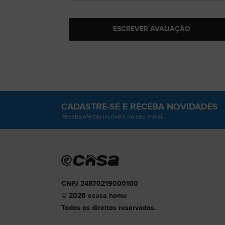
ESCREVER AVALIAÇÃO
CADASTRE-SE
E RECEBA NOVIDADES
Receba ofertas incríveis no seu e-mail.
CNPJ 24870219000100
© 2026 ecasa home
Todos os direitos reservados.