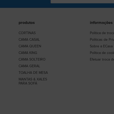
produtos
informações
CORTINAS
Política de tro
CAMA CASAL
Políticas de Pr
CAMA QUEEN
Sobre a ECasa
CAMA KING
Política de coo
CAMA SOLTEIRO
Efetuar troca d
CAMA GERAL
TOALHA DE MESA
MANTAS & XALES
PARA SOFÁ