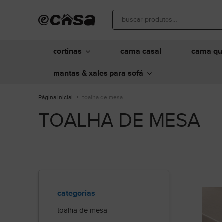
cortinas
cama casal
cama q
mantas & xales para sofá
Página inicial
toalha de mesa
TOALHA DE MESA
categorias
toalha de mesa