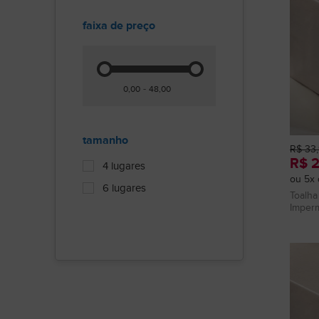
faixa de preço
-
tamanho
R$ 33
R$ 
4 lugares
ou 5x 
6 lugares
Toalha
Imperm