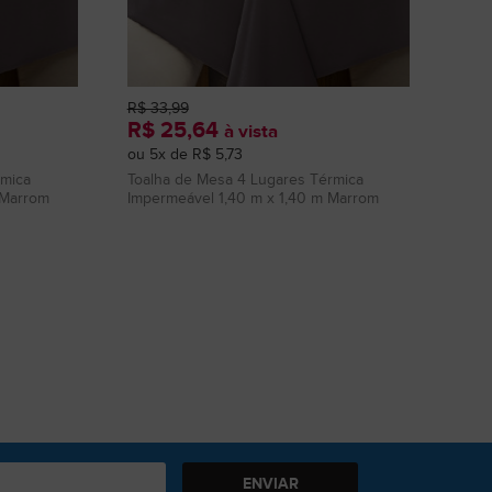
R$ 33,99
R$ 25,64
à vista
ou 5x de R$ 5,73
rmica
Toalha de Mesa 4 Lugares Térmica
 Marrom
Impermeável 1,40 m x 1,40 m Marrom
ENVIAR