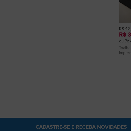
R$ 42
R$ 
ou 7x 
Toalha
Imperm
CADASTRE-SE
E RECEBA NOVIDADES