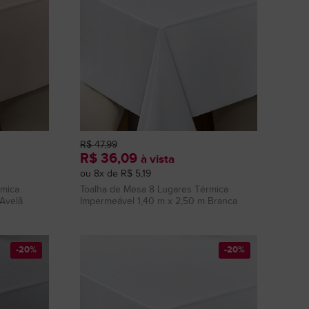
R$ 47,99
R$ 36,09
à vista
ou 8x de R$ 5,19
rmica
Toalha de Mesa 8 Lugares Térmica
Avelã
Impermeável 1,40 m x 2,50 m Branca
-20%
-20%