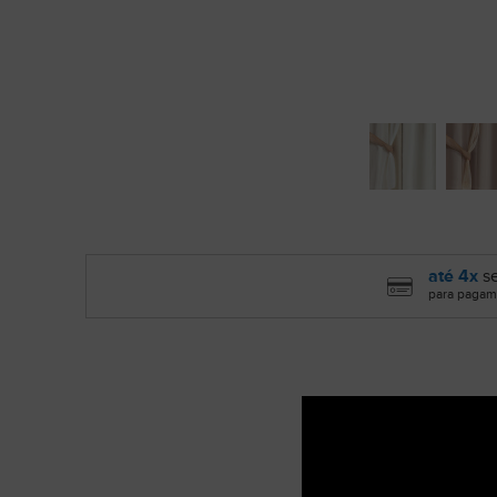
até 4x
se
para pagam