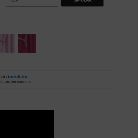
SIMULAR
vio
imediato
odutos em estoque