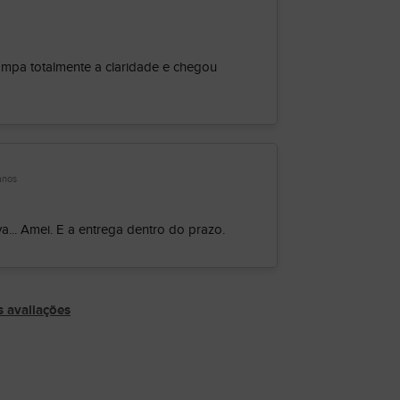
tampa totalmente a claridade e chegou
anos
... Amei. E a entrega dentro do prazo.
s avaliações