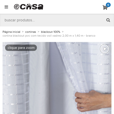
0
Página inicial
cortinas
blackout 100%
cortina blackout pvc com tecido voil xadrez 2,00 m x 1,40 m - branco
clique para zoom