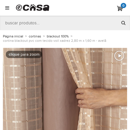
0
Página inicial
cortinas
blackout 100%
cortina blackout pvc com tecido voil xadrez 2,80 m x 1,60 m - avelã
clique para zoom