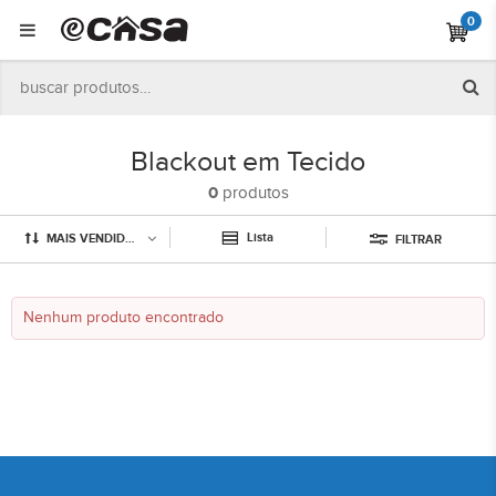
0
Blackout em Tecido
0
produtos
Lista
MAIS VENDIDOS
FILTRAR
Nenhum produto encontrado