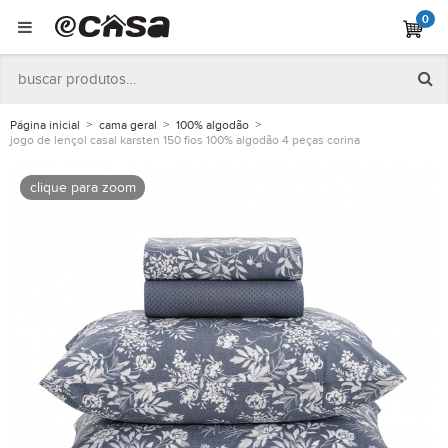
0
Página inicial
cama geral
100% algodão
jogo de lençol casal karsten 150 fios 100% algodão 4 peças corina
clique para zoom