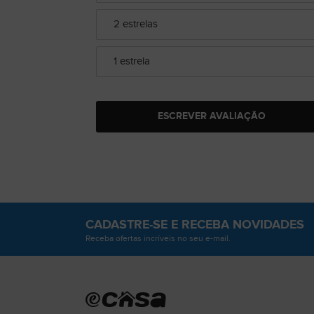
2 estrelas
1 estrela
ESCREVER AVALIAÇÃO
CADASTRE-SE
E RECEBA NOVIDADES
Receba ofertas incríveis no seu e-mail.