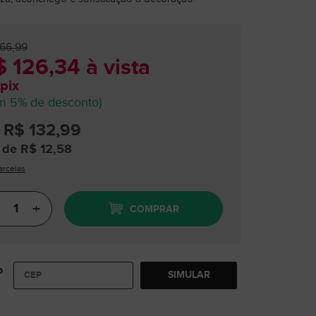
166,99
 126,34 à vista
pix
m 5% de desconto)
 R$ 132,99
 de R$ 12,58
arcelas
+
COMPRAR
o
SIMULAR