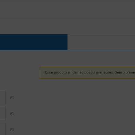
Esse produto ainda não possui avaliações.
Seja o primei
(0)
(0)
(0)