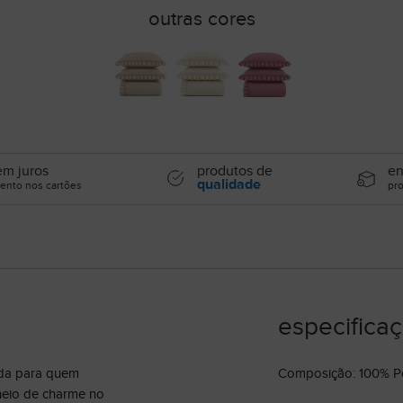
outras cores
m juros
produtos de
en
qualidade
ento nos cartões
pr
especifica
ada para quem
Composição: 100% Po
cheio de charme no