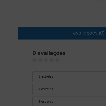
avaliações
(0)
0 avaliações
5 estrelas
4 estrelas
3 estrelas