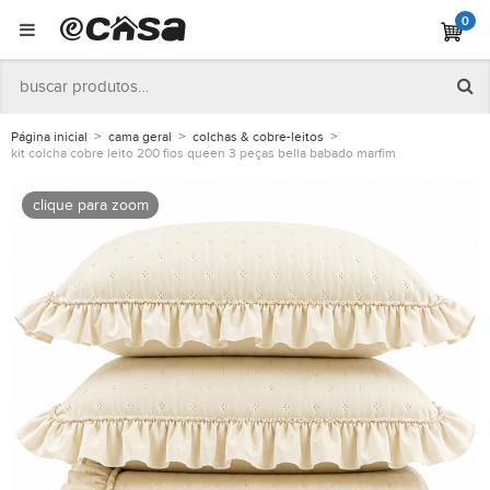
0
Página inicial
cama geral
colchas & cobre-leitos
kit colcha cobre leito 200 fios queen 3 peças bella babado marfim
clique para zoom