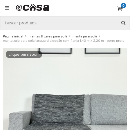
0
Página inicial
mantas & xales para sofá
manta para sofá
manta xale para sofá jacquard algodão com franja 1,40 m x 2,20 m - porto preto
clique para zoom