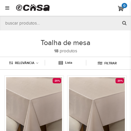
0
Toalha de mesa
18
produtos
Lista
RELEVÂNCIA
FILTRAR
-20%
-20%